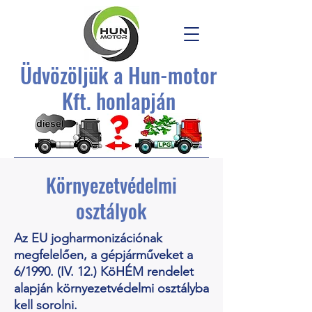
Üdvözöljük a Hun-motor
Kft. honlapján
Környezetvédelmi
osztályok
Az EU jogharmonizációnak
megfelelően, a gépjárműveket a
6/1990. (IV. 12.) KöHÉM rendelet
alapján környezetvédelmi osztályba
kell sorolni.