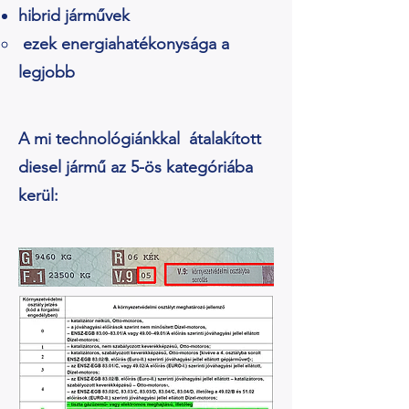
hibrid járművek
ezek energiahatékonysága a
legjobb
A mi technológiánkkal átalakított
diesel jármű az 5-ös kategóriába
kerül: