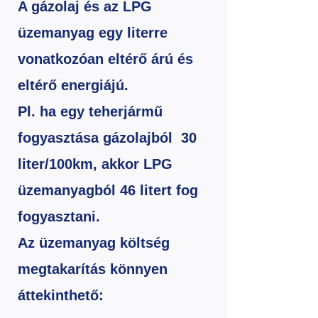
A gázolaj és az LPG
üzemanyag egy literre
vonatkozóan eltérő árú és
eltérő energiájú.
Pl. ha egy teherjármű
fogyasztása gázolajból 30
liter/100km, akkor LPG
üzemanyagból 46 litert fog
fogyasztani.
Az üzemanyag költség
megtakarítás könnyen
áttekinthető: