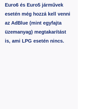
Euro6 és Euro5 járművek
esetén még hozzá kell venni
az AdBlue (mint egyfajta
üzemanyag) megtakarítást
is, ami LPG esetén nincs.