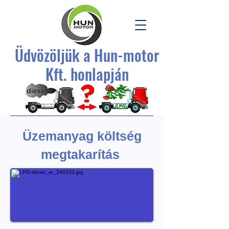
Üdvözöljük a Hun-motor
Kft. honlapján
Üzemanyag költség
megtakarítás